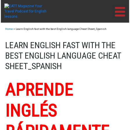
Skip
to
content
Home
>
Learn English fast with the best English language Cheat Sheet_Spanish
LEARN ENGLISH FAST WITH THE
BEST ENGLISH LANGUAGE CHEAT
SHEET_SPANISH
APRENDE
INGLÉS